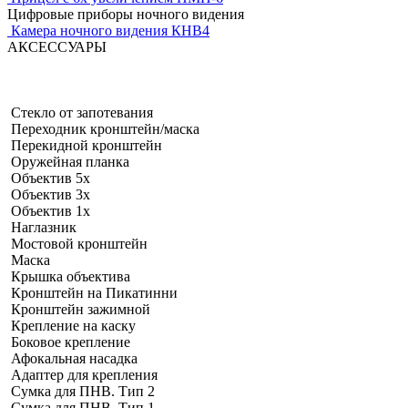
Цифровые приборы
ночного видения
Камера ночного видения
КНВ4
АКСЕССУАРЫ
Стекло от запотевания
Переходник кронштейн/маска
Перекидной кронштейн
Оружейная планка
Объектив 5х
Объектив 3х
Объектив 1х
Наглазник
Мостовой кронштейн
Маска
Крышка объектива
Кронштейн на Пикатинни
Кронштейн зажимной
Крепление на каску
Боковое крепление
Афокальная насадка
Адаптер для крепления
Сумка для ПНВ. Тип 2
Сумка для ПНВ. Тип 1