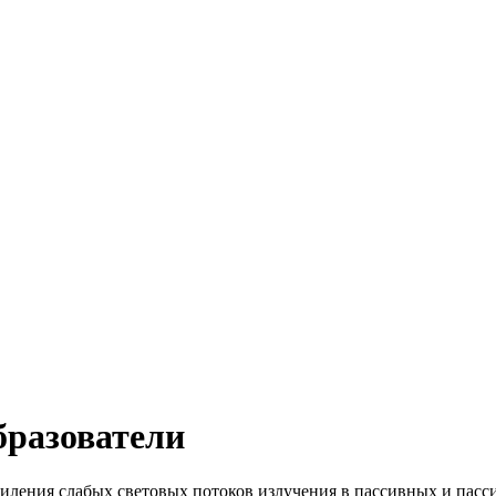
бразователи
силения слабых световых потоков излучения в пассивных и пас