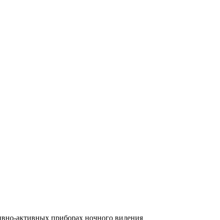
сивно-активных приборах ночного видения