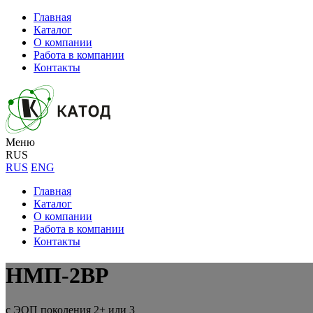
Главная
Каталог
О компании
Работа в компании
Контакты
Меню
RUS
RUS
ENG
Главная
Каталог
О компании
Работа в компании
Контакты
НМП-2ВР
с ЭОП поколения 2+ или 3