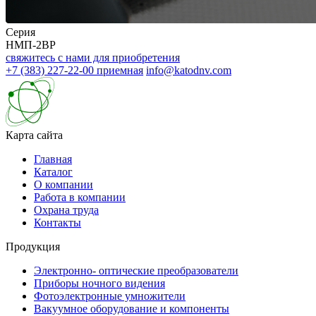
Серия
НМП-2ВР
свяжитесь с нами для приобретения
+7 (383) 227-22-00
приемная
info@katodnv.com
Карта сайта
Главная
Каталог
О компании
Работа в компании
Охрана труда
Контакты
Продукция
Электронно- оптические преобразователи
Приборы ночного видения
Фотоэлектронные умножители
Вакуумное оборудование и компоненты