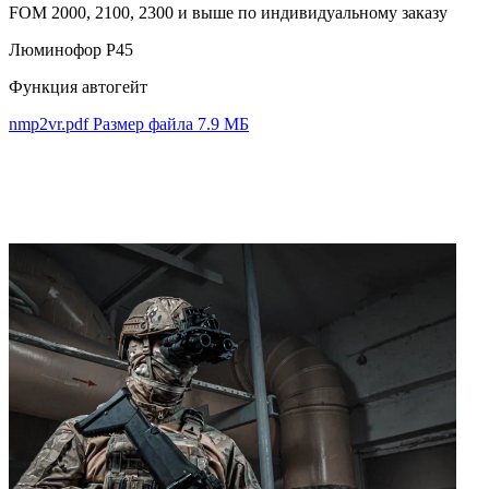
FOM 2000, 2100, 2300 и выше по индивидуальному заказу
Люминофор P45
Функция автогейт
nmp2vr.pdf
Размер файла 7.9 МБ