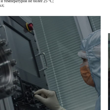
 и температурой не более 25 °С;
кл;