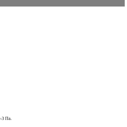
-3 Па.