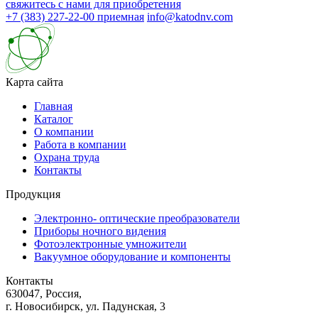
свяжитесь с нами для приобретения
+7 (383) 227-22-00
приемная
info@katodnv.com
Карта сайта
Главная
Каталог
О компании
Работа в компании
Охрана труда
Контакты
Продукция
Электронно- оптические преобразователи
Приборы ночного видения
Фотоэлектронные умножители
Вакуумное оборудование и компоненты
Контакты
630047, Россия,
г. Новосибирск, ул. Падунская, 3