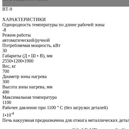
ВТ-9
ХАРАКТЕРИСТИКИ
Однородность температуры по длине рабочей зоны
-8
Режим работы
автоматический/ручной
Потребляемая мощность, кВт
30
Габариты (Д • Ш • В), мм
2550•1200•1900
Вес, кг
700
Диаметр зоны нагрева
300
Высота зоны нагрева, мм
490
Максимальная температура
1100
Рабочее давление при 1100 ° C (без загрузки деталей)
-4
1•10
Печь вакуумная предназначена для отжига металлических детале