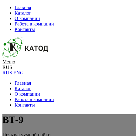
Главная
Каталог
О компании
Работа в компании
Контакты
Меню
RUS
RUS
ENG
Главная
Каталог
О компании
Работа в компании
Контакты
ВТ-9
Печь вакуумной пайки